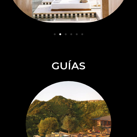
GUÍAS