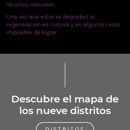
recursos naturales.
Una vez que estos se degradan la
regeneración es costosa y en algunos casos
imposible de lograr.
Descubre el mapa de
los nueve distritos
DISTRITOS​