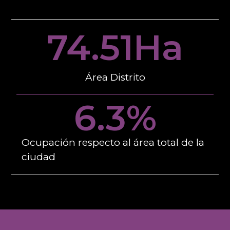
74.51
Ha
Área Distrito
6.3
%
Ocupación respecto al área total de la
ciudad