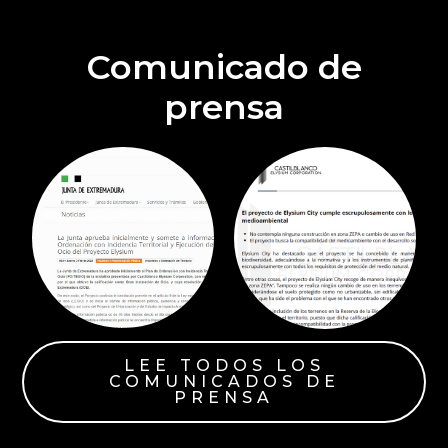
Comunicado de
prensa
LEE TODOS LOS
COMUNICADOS DE
PRENSA